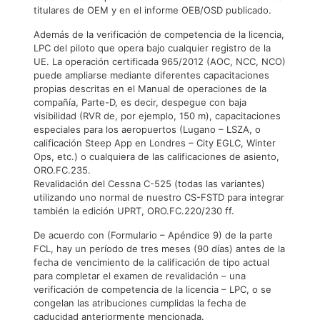
titulares de OEM y en el informe OEB/OSD publicado.
Además de la verificación de competencia de la licencia,
LPC del piloto que opera bajo cualquier registro de la
UE. La operación certificada 965/2012 (AOC, NCC, NCO)
puede ampliarse mediante diferentes capacitaciones
propias descritas en el Manual de operaciones de la
compañía, Parte-D, es decir, despegue con baja
visibilidad (RVR de, por ejemplo, 150 m), capacitaciones
especiales para los aeropuertos (Lugano – LSZA, o
calificación Steep App en Londres – City EGLC, Winter
Ops, etc.) o cualquiera de las calificaciones de asiento,
ORO.FC.235.
Revalidación del Cessna C-525 (todas las variantes)
utilizando uno normal de nuestro CS-FSTD para integrar
también la edición UPRT, ORO.FC.220/230 ff.
De acuerdo con (Formulario – Apéndice 9) de la parte
FCL, hay un período de tres meses (90 días) antes de la
fecha de vencimiento de la calificación de tipo actual
para completar el examen de revalidación – una
verificación de competencia de la licencia – LPC, o se
congelan las atribuciones cumplidas la fecha de
caducidad anteriormente mencionada.