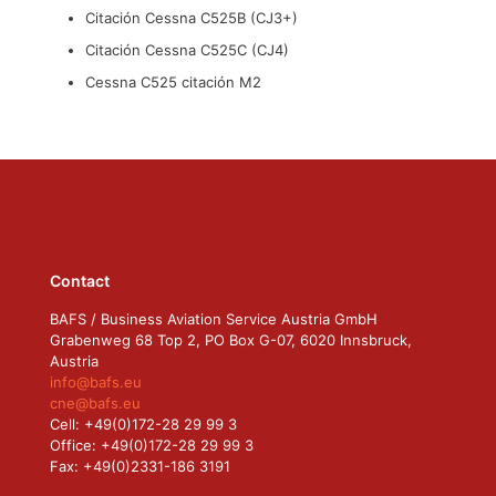
Citación Cessna C525B (CJ3+)
Citación Cessna C525C (CJ4)
Cessna C525 citación M2
Contact
BAFS / Business Aviation Service Austria GmbH
Grabenweg 68 Top 2, PO Box G-07, 6020 Innsbruck,
Austria
info@bafs.eu
cne@bafs.eu
Cell: +49(0)172-28 29 99 3
Office: +49(0)172-28 29 99 3
Fax: +49(0)2331-186 3191