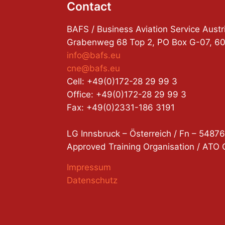
Contact
BAFS / Business Aviation Service Aus
Grabenweg 68 Top 2, PO Box G-07, 602
info@bafs.eu
cne@bafs.eu
Cell: +49(0)172-28 29 99 3
Office: +49(0)172-28 29 99 3
Fax: +49(0)2331-186 3191
LG Innsbruck – Österreich / Fn – 5487
Approved Training Organisation / AT
Impressum
Datenschutz