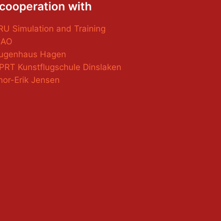
 cooperation with
RU Simulation and Training
CAO
Augenhaus Hagen
PRT Kunstflugschule Dinslaken
hor-Erik Jensen