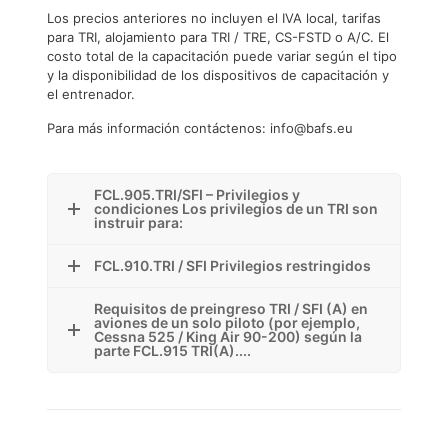
Los precios anteriores no incluyen el IVA local, tarifas
para TRI, alojamiento para TRI / TRE, CS-FSTD o A/C. El
costo total de la capacitación puede variar según el tipo
y la disponibilidad de los dispositivos de capacitación y
el entrenador.
Para más información contáctenos: info@bafs.eu
FCL.905.TRI/SFI – Privilegios y
condiciones Los privilegios de un TRI son
instruir para:
FCL.910.TRI / SFI Privilegios restringidos
Requisitos de preingreso TRI / SFI (A) en
aviones de un solo piloto (por ejemplo,
Cessna 525 / King Air 90-200) según la
parte FCL.915 TRI(A)....