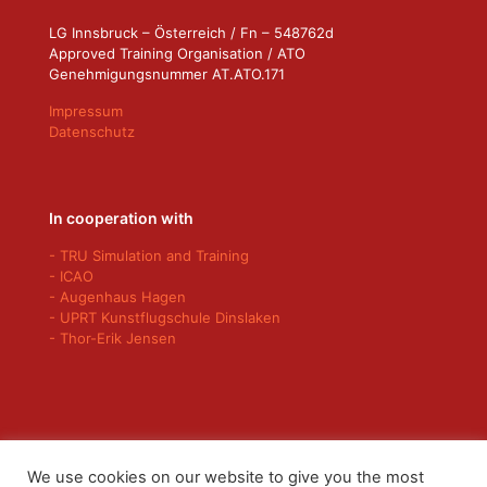
LG Innsbruck – Österreich / Fn – 548762d
Approved Training Organisation / ATO
Genehmigungsnummer AT.ATO.171
Impressum
Datenschutz
In cooperation with
- TRU Simulation and Training
- ICAO
- Augenhaus Hagen
- UPRT Kunstflugschule Dinslaken
- Thor-Erik Jensen
We use cookies on our website to give you the most