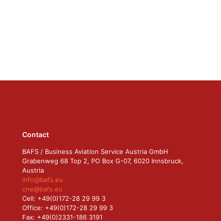
Contact
BAFS / Business Aviation Service Austria GmbH
Grabenweg 68 Top 2, PO Box G-07, 6020 Innsbruck,
Austria
info@bafs.eu
cne@bafs.eu
Cell: +49(0)172-28 29 99 3
Office: +49(0)172-28 29 99 3
Fax: +49(0)2331-186 3191