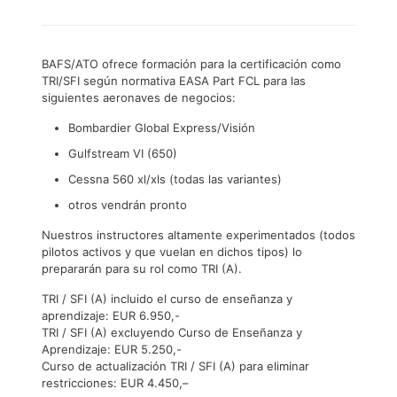
BAFS/ATO ofrece formación para la certificación como
TRI/SFI según normativa EASA Part FCL para las
siguientes aeronaves de negocios:
Bombardier Global Express/Visión
Gulfstream VI (650)
Cessna 560 xl/xls (todas las variantes)
otros vendrán pronto
Nuestros instructores altamente experimentados (todos
pilotos activos y que vuelan en dichos tipos) lo
prepararán para su rol como TRI (A).
TRI / SFI (A) incluido el curso de enseñanza y
aprendizaje: EUR 6.950,-
TRI / SFI (A) excluyendo Curso de Enseñanza y
Aprendizaje: EUR 5.250,-
Curso de actualización TRI / SFI (A) para eliminar
restricciones: EUR 4.450,–