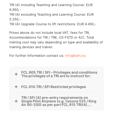
TRI (A) including Teaching and Learning Course: EUR
6.950,-
TRI (A) excluding Teaching and Learning Course: EUR
5.250,-
TRI (A) Upgrade Course to lift restrictions: EUR 4.450,-
Prices above do not include local VAT, fees for TRI,
Accommodations for TRI / TRE, CS-FSTD or A/C. Total
training cost may vary depending on type and availability of
training devices and trainer.
For further Information contact us:
info@bafs.eu
FCL.905.TRI / SFI – Privileges and conditions
The privileges of a TRI are to instruct for:
FCL.910.TRI / SFI Restricted privileges
TRI / SFI (A) pre-entry requirements on
Single Pilot Airplane (e.g. Cessna 525 / King
Air 90-200) as per part FCL.915 TRI(A)....