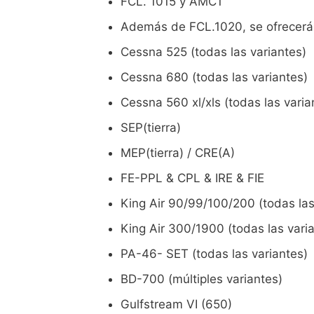
FCL. 1015 y AMC1
Además de FCL.1020, se ofrecerán 
Cessna 525 (todas las variantes)
Cessna 680 (todas las variantes)
Cessna 560 xl/xls (todas las varia
SEP(tierra)
MEP(tierra) / CRE(A)
FE-PPL & CPL & IRE & FIE
King Air 90/99/100/200 (todas las
King Air 300/1900 (todas las vari
PA-46- SET (todas las variantes)
BD-700 (múltiples variantes)
Gulfstream VI (650)