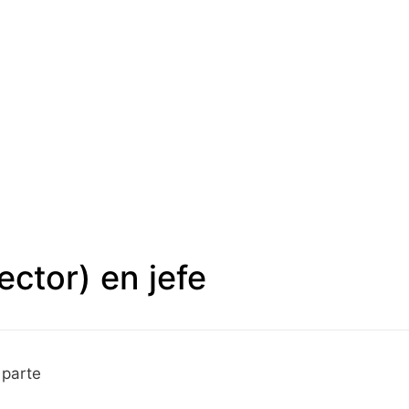
ctor) en jefe
 parte