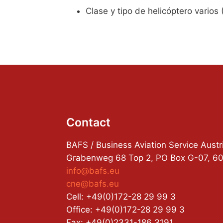
Clase y tipo de helicóptero varios 
Contact
BAFS / Business Aviation Service Aus
Grabenweg 68 Top 2, PO Box G-07, 602
info@bafs.eu
cne@bafs.eu
Cell: +49(0)172-28 29 99 3
Office: +49(0)172-28 29 99 3
Fax: +49(0)2331-186 3191